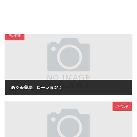
コスメ・ファッション
カテゴリー
前の記事
めぐみ薬局 ローション：
2017年4月19日
次の記事