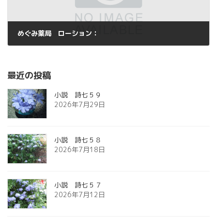
めぐみ薬局 ローション：
2017年4月19日
最近の投稿
小説 詩七５９
2026年7月29日
小説 詩七５８
2026年7月18日
小説 詩七５７
2026年7月12日