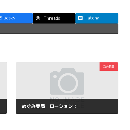
Bluesky
Hatena
Threads
次の記事
めぐみ薬局 ローション：
2017年4月29日