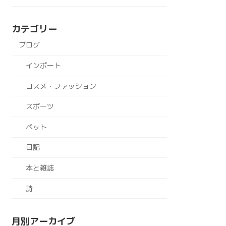
カテゴリー
ブログ
インポート
コスメ・ファッション
スポーツ
ペット
日記
本と雑誌
詩
月別アーカイブ