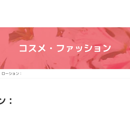
コスメ・ファッション
 ローション：
ン：