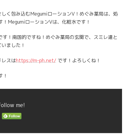
しく包み込むMegumiローションV！めぐみ薬局は、処
す！MegumiローションVは、化粧水です！
です！南国的ですね！めぐみ薬局の玄関で、スミレ達と
ていました！
ドレスは
https://m-ph.net/
です！よろしくね！
す！
Follow me!