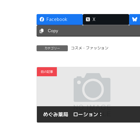
Facebook
X
Copy
コスメ・ファッション
カテゴリー
前の記事
めぐみ薬局 ローション：
2017年4月28日