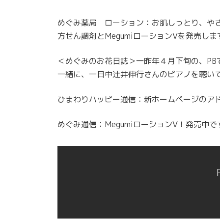
めぐみ薬局 ローション：お肌しっとり、やさ
方せん調剤とMegumiローションVを発売しま
＜めぐみのお花日誌＞一昨年４月下旬の、PB
一緒に、一日中辻井伸行さんのピアノを聴い
ひまわりハッピー通信：新ホームページのア
めぐみ通信：MegumiローションV！発売中で