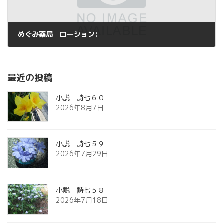
めぐみ薬局 ローション:
2018年6月10日
最近の投稿
小説 詩七６０
2026年8月7日
小説 詩七５９
2026年7月29日
小説 詩七５８
2026年7月18日