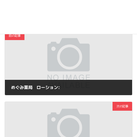
コスメ・ファッション
カテゴリー
前の記事
めぐみ薬局 ローション:
2018年6月10日
次の記事