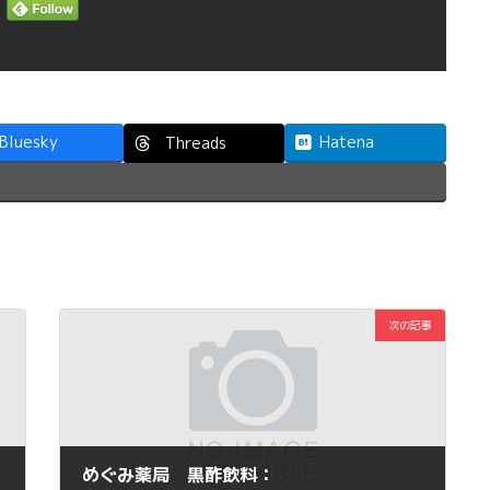
Bluesky
Hatena
Threads
次の記事
めぐみ薬局 黒酢飲料：