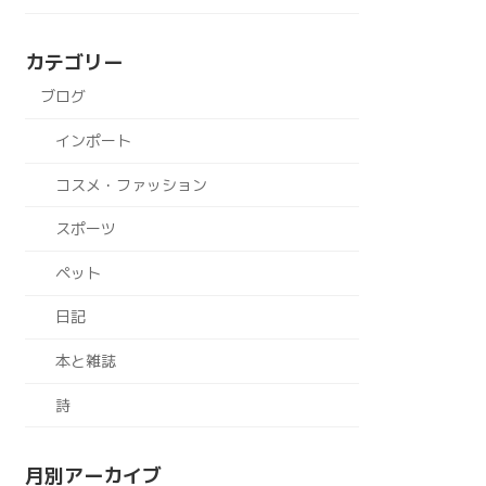
カテゴリー
ブログ
インポート
コスメ・ファッション
スポーツ
ペット
日記
本と雑誌
詩
月別アーカイブ