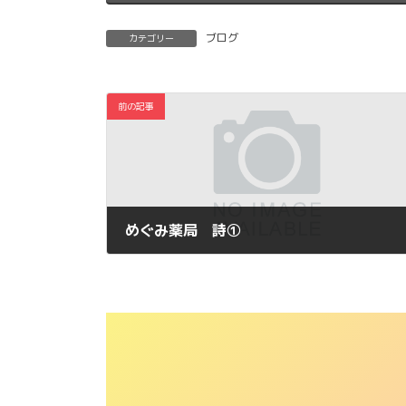
ブログ
カテゴリー
前の記事
めぐみ薬局 詩①
2011年1月21日