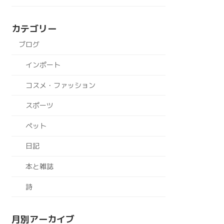
カテゴリー
ブログ
インポート
コスメ・ファッション
スポーツ
ペット
日記
本と雑誌
詩
月別アーカイブ