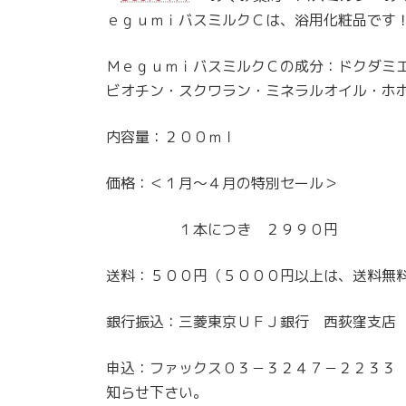
ｅｇｕｍｉバスミルクＣは、浴用化粧品です
ＭｅｇｕｍｉバスミルクＣの成分：ドクダミ
ビオチン・スクワラン・ミネラルオイル・ホ
内容量：２００ｍｌ
価格：＜１月～４月の特別セール＞
１本につき ２９９０円
送料：５００円（５０００円以上は、送料無
銀行振込：三菱東京ＵＦＪ銀行 西荻窪支店
申込：ファックス０３－３２４７－２２３３
知らせ下さい。