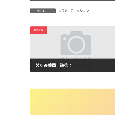
コスメ・ファッション
カテゴリー
前の記事
めぐみ薬局 詩①：
2011年1月27日