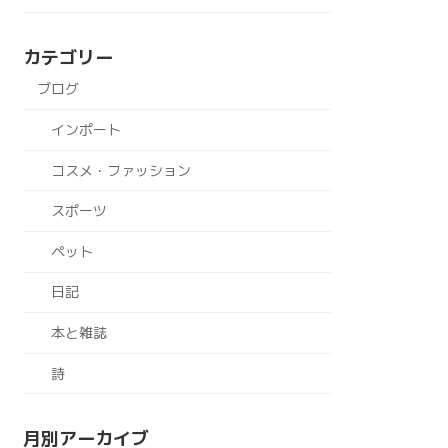
カテゴリー
ブログ
インポート
コスメ・ファッション
スポーツ
ペット
日記
本と雑誌
詩
月別アーカイブ