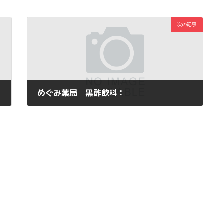
次の記事
めぐみ薬局 黒酢飲料：
2011年1月28日