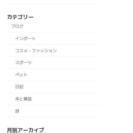
カテゴリー
ブログ
インポート
コスメ・ファッション
スポーツ
ペット
日記
本と雑誌
詩
月別アーカイブ