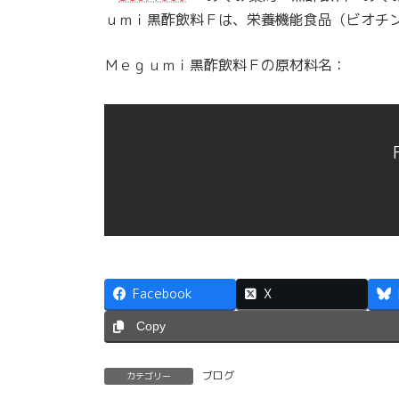
ｕｍｉ黒酢飲料Ｆは、栄養機能食品（ビオチ
Ｍｅｇｕｍｉ黒酢飲料Ｆの原材料名：
Facebook
X
Copy
ブログ
カテゴリー