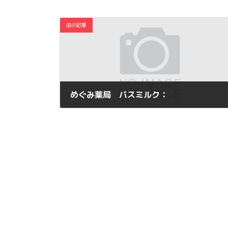
前の記事
めぐみ薬局 バスミルク：
2011年1月28日