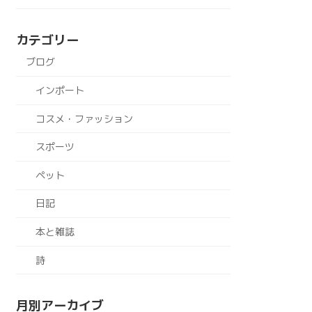
カテゴリー
ブログ
インポート
コスメ・ファッション
スポーツ
ペット
日記
本と雑誌
詩
月別アーカイブ