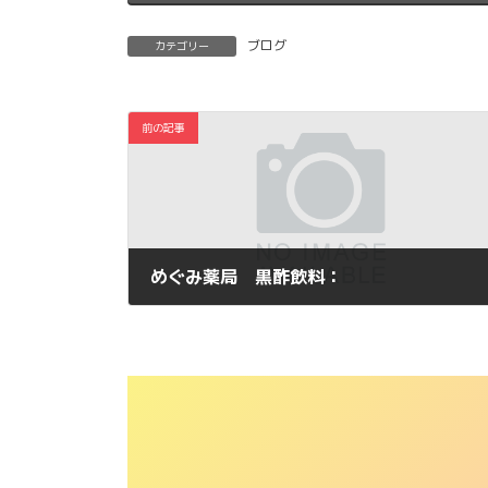
ブログ
カテゴリー
前の記事
めぐみ薬局 黒酢飲料：
2011年1月28日