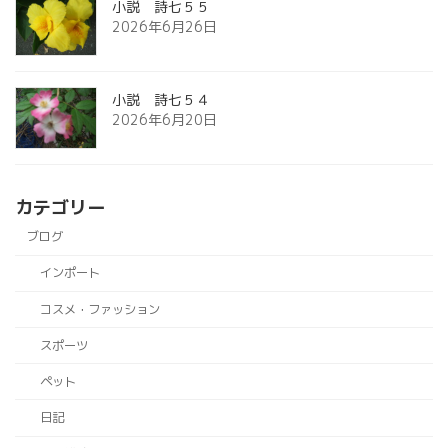
小説 詩七５５
2026年6月26日
小説 詩七５４
2026年6月20日
カテゴリー
ブログ
インポート
コスメ・ファッション
スポーツ
ペット
日記