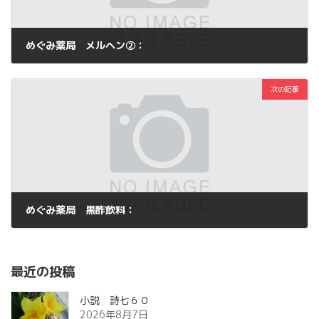
めぐみ薬局 メルヘン②：
2011年3月30日
次の記事
めぐみ薬局 黒酢飲料：
2011年3月31日
最近の投稿
小説 詩七６０
2026年8月7日