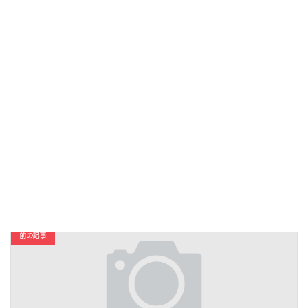
Follow me!
Facebook
X
Bluesky
Hatena
LINE
Threads
Copy
コスメ・ファッション
カテゴリー
前の記事