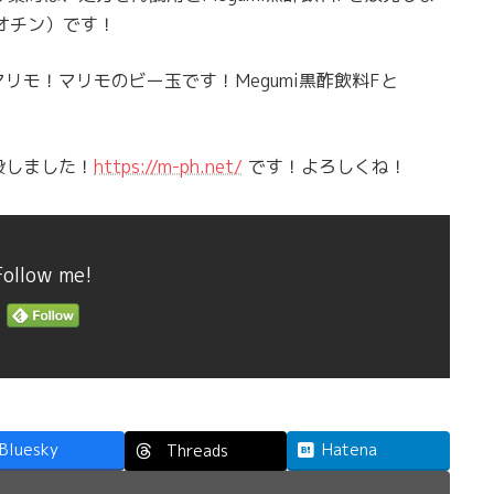
ビオチン）です！
モ！マリモのビー玉です！Megumi黒酢飲料Fと
設しました！
https://m-ph.net/
です！よろしくね！
Follow me!
Bluesky
Hatena
Threads