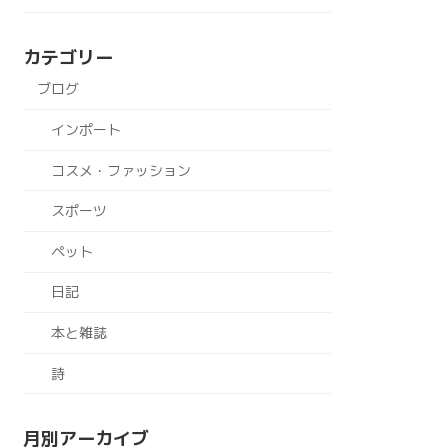
カテゴリー
ブログ
インポート
コスメ・ファッション
スポーツ
ペット
日記
本と雑誌
詩
月別アーカイブ