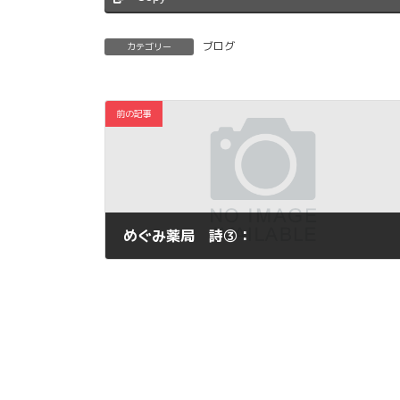
ブログ
カテゴリー
前の記事
めぐみ薬局 詩③：
2011年7月4日