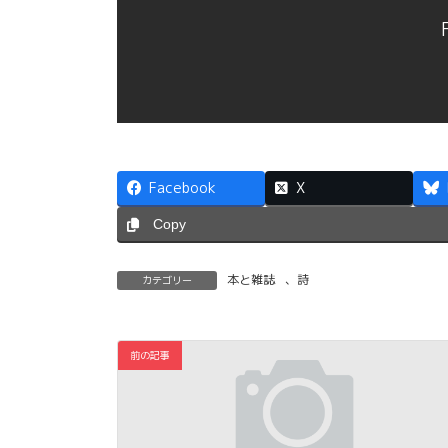
Facebook
X
Copy
本と雑誌
、
詩
カテゴリー
前の記事