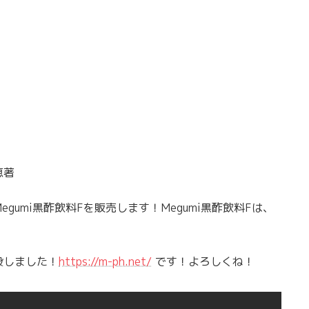
恵著
umi黒酢飲料Fを販売します！Megumi黒酢飲料Fは、
設しました！
https://m-ph.net/
です！よろしくね！