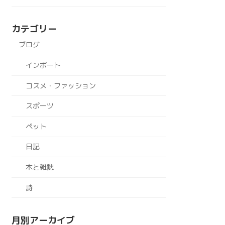
カテゴリー
ブログ
インポート
コスメ・ファッション
スポーツ
ペット
日記
本と雑誌
詩
月別アーカイブ