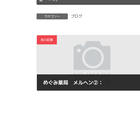
ブログ
カテゴリー
前の記事
めぐみ薬局 メルヘン②：
2011年9月12日