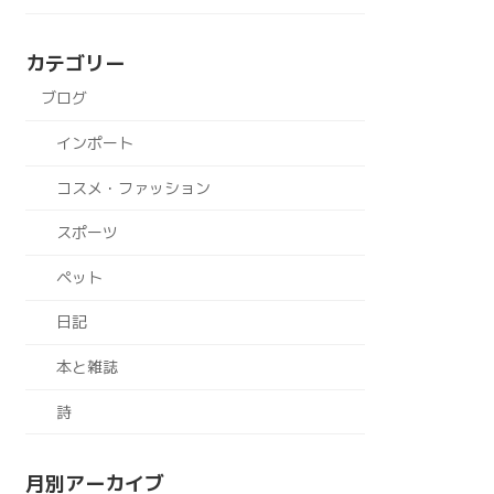
カテゴリー
ブログ
インポート
コスメ・ファッション
スポーツ
ペット
日記
本と雑誌
詩
月別アーカイブ