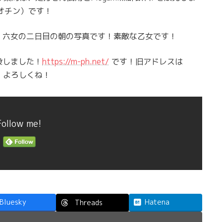
ビオチン）です！
、六女の二日目の朝の写真です！素敵な乙女です！
設しました！
https://m-ph.net/
です！旧アドレスは
！よろしくね！
Follow me!
Bluesky
Hatena
Threads