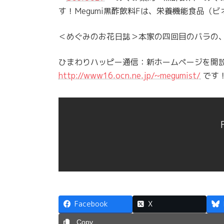
す！Megumi黒酢飲料Fは、栄養機能食品（
＜めぐみのお花日誌＞本家の四回目のバラの
ひまわりハッピー通信：新ホームページを開
http://www16.ocn.ne.jp/~megumist/
です
Facebook
X
Copy