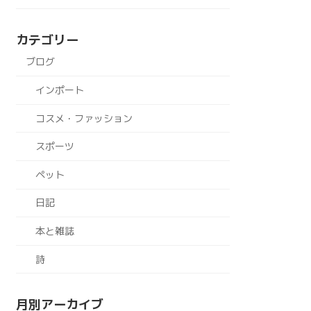
カテゴリー
ブログ
インポート
コスメ・ファッション
スポーツ
ペット
日記
本と雑誌
詩
月別アーカイブ