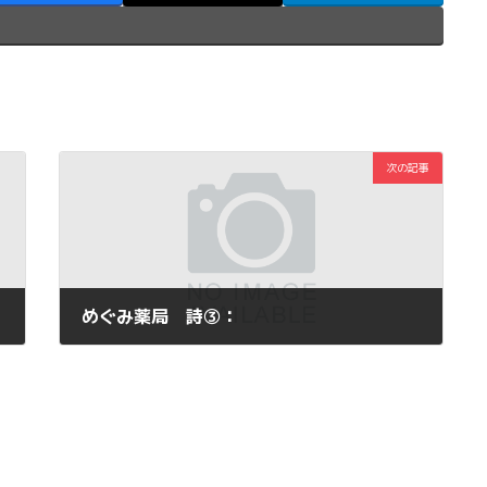
次の記事
めぐみ薬局 詩③：
2011年11月1日