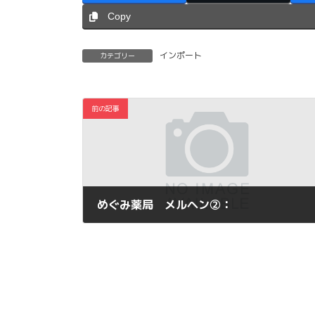
Copy
インポート
カテゴリー
前の記事
めぐみ薬局 メルヘン②：
2011年10月30日