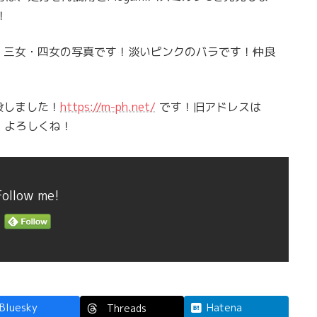
！
・三女・四女の写真です！淡いピンクのバラです！仲良
設しました！
https://m-ph.net/
です！旧アドレスは
！よろしくね！
Follow me!
Bluesky
Hatena
Threads