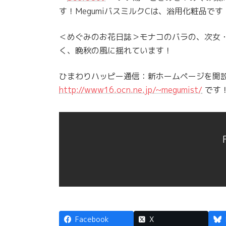
す！MegumiバスミルクCは、浴用化粧品です
＜めぐみのお花日誌＞モナコのバラの、次女
く、晩秋の風に揺れています！
ひまわりハッピー通信：新ホームページを開
http://www16.ocn.ne.jp/~megumist/
です
Facebook
X