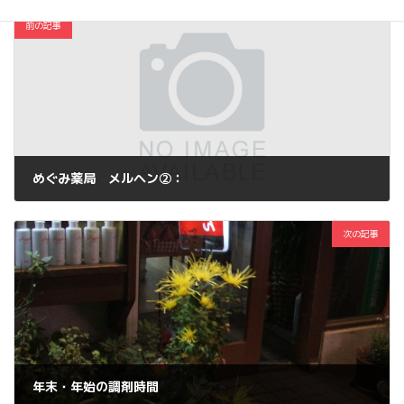
前の記事
めぐみ薬局 メルヘン②：
2011年12月25日
次の記事
年末・年始の調剤時間