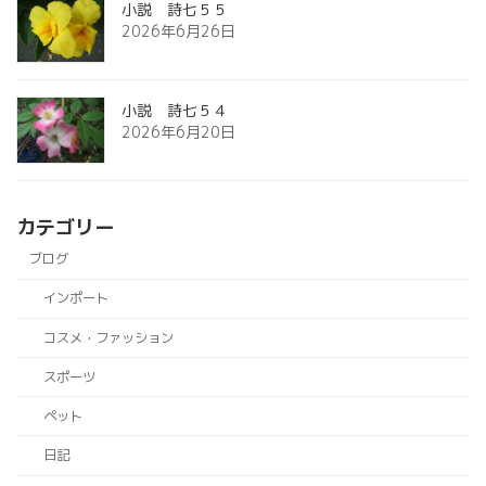
小説 詩七５５
2026年6月26日
小説 詩七５４
2026年6月20日
カテゴリー
ブログ
インポート
コスメ・ファッション
スポーツ
ペット
日記