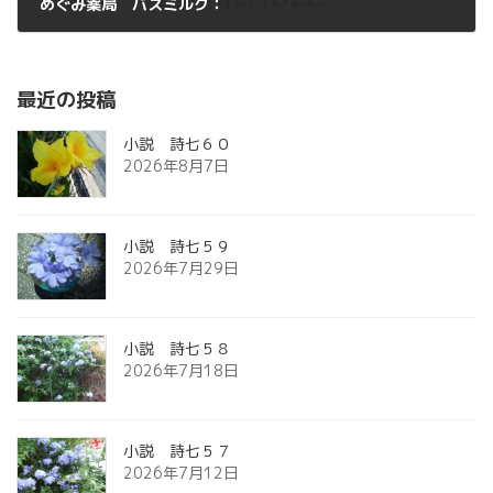
めぐみ薬局 バスミルク：
2012年5月20日
最近の投稿
小説 詩七６０
2026年8月7日
小説 詩七５９
2026年7月29日
小説 詩七５８
2026年7月18日
小説 詩七５７
2026年7月12日