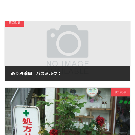
コスメ・ファッション
カテゴリー
前の記事
めぐみ薬局 バスミルク：
2012年5月24日
次の記事