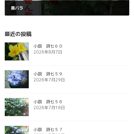
黒バラ
2012年5月25日
最近の投稿
小説 詩七６０
2026年8月7日
小説 詩七５９
2026年7月29日
小説 詩七５８
2026年7月18日
小説 詩七５７