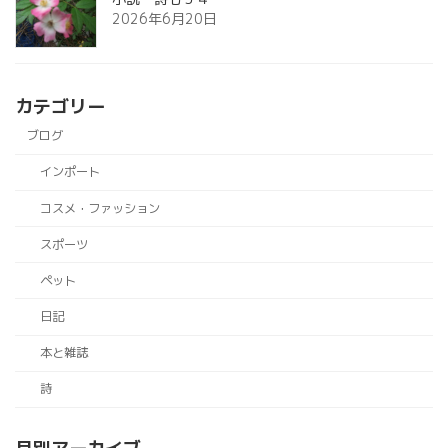
2026年6月20日
カテゴリー
ブログ
インポート
コスメ・ファッション
スポーツ
ペット
日記
本と雑誌
詩