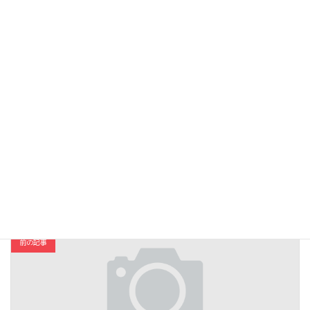
Follow me!
Facebook
X
Bluesky
Hatena
LINE
Threads
Copy
本と雑誌
カテゴリー
前の記事