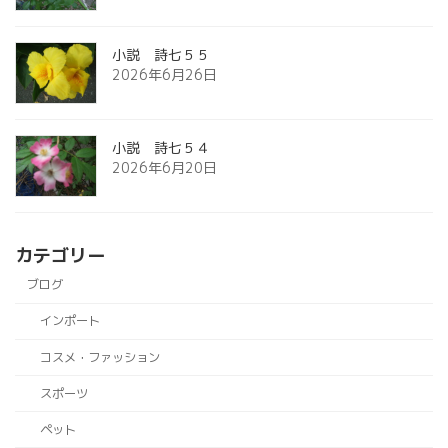
小説 詩七５５
2026年6月26日
小説 詩七５４
2026年6月20日
カテゴリー
ブログ
インポート
コスメ・ファッション
スポーツ
ペット