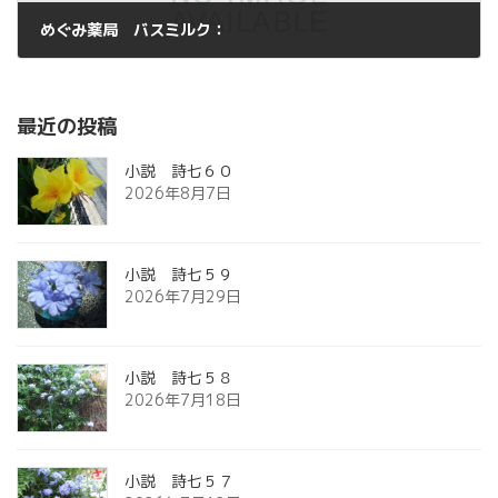
めぐみ薬局 バスミルク：
2012年7月29日
最近の投稿
小説 詩七６０
2026年8月7日
小説 詩七５９
2026年7月29日
小説 詩七５８
2026年7月18日
小説 詩七５７