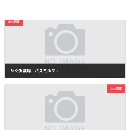
コスメ・ファッション
カテゴリー
前の記事
めぐみ薬局 バスミルク：
2012年7月28日
次の記事