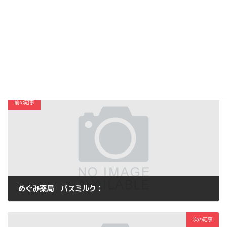
Facebook
X
Bluesky
Hatena
LINE
Threads
Copy
本と雑誌
カテゴリー
前の記事
めぐみ薬局 バスミルク：
2012年7月31日
次の記事