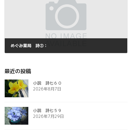
めぐみ薬局 詩③：
2012年8月2日
最近の投稿
小説 詩七６０
2026年8月7日
小説 詩七５９
2026年7月29日