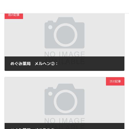
前の記事
めぐみ薬局 メルヘン②：
2012年8月5日
次の記事