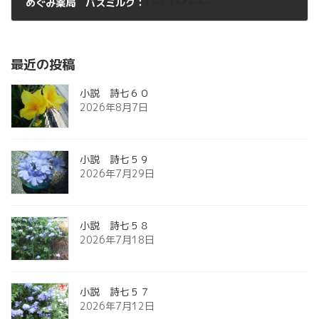
めぐみ薬局 バスミルク：
2012年8月6日
最近の投稿
小説 詩七６０
2026年8月7日
小説 詩七５９
2026年7月29日
小説 詩七５８
2026年7月18日
小説 詩七５７
2026年7月12日