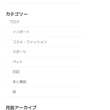
カテゴリー
ブログ
インポート
コスメ・ファッション
スポーツ
ペット
日記
本と雑誌
詩
月別アーカイブ