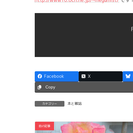
Facebook
X
Copy
本と雑誌
カテゴリー
前の記事