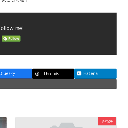
Follow me!
Bluesky
Hatena
Threads
次の記事