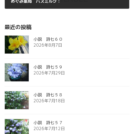
めぐみ薬局 バスミルク：
2012年9月1日
最近の投稿
小説 詩七６０
2026年8月7日
小説 詩七５９
2026年7月29日
小説 詩七５８
2026年7月18日
小説 詩七５７
2026年7月12日