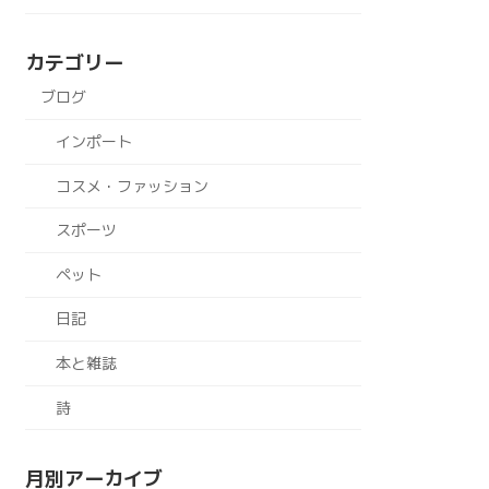
カテゴリー
ブログ
インポート
コスメ・ファッション
スポーツ
ペット
日記
本と雑誌
詩
月別アーカイブ