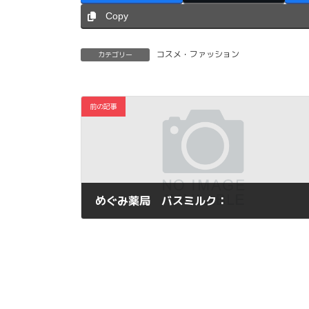
Copy
コスメ・ファッション
カテゴリー
前の記事
めぐみ薬局 バスミルク：
2012年9月26日