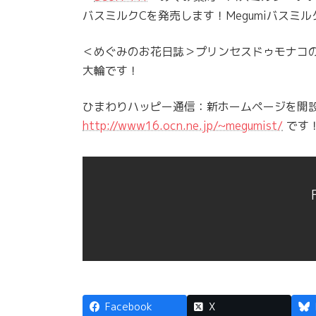
バスミルクCを発売します！Megumiバスミ
＜めぐみのお花日誌＞プリンセスドゥモナコ
大輪です！
ひまわりハッピー通信：新ホームページを開
http://www16.ocn.ne.jp/~megumist/
です
Facebook
X