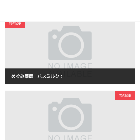
コスメ・ファッション
カテゴリー
前の記事
めぐみ薬局 バスミルク：
2012年10月11日
次の記事