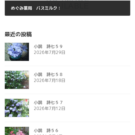
めぐみ薬局 バスミルク：
2012年10月12日
最近の投稿
小説 詩七５９
2026年7月29日
小説 詩七５８
2026年7月18日
小説 詩七５７
2026年7月12日
小説 詩５６