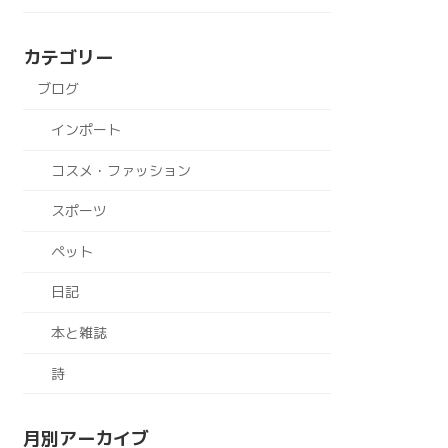
カテゴリー
ブログ
インポート
コスメ・ファッション
スポーツ
ペット
日記
本と雑誌
詩
月別アーカイブ