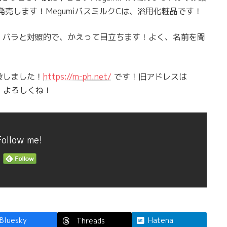
発売します！MegumiバスミルクCは、浴用化粧品です！
！バラと対照的で、かえって目立ちます！よく、名前を聞
設しました！
https://m-ph.net/
です！旧アドレスは
！よろしくね！
Follow me!
Bluesky
Hatena
Threads