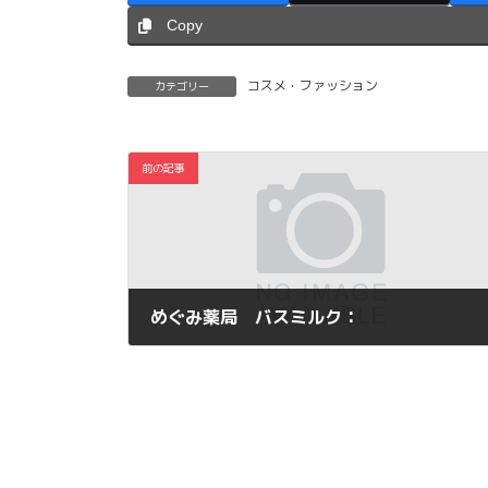
Copy
コスメ・ファッション
カテゴリー
前の記事
めぐみ薬局 バスミルク：
2012年10月19日