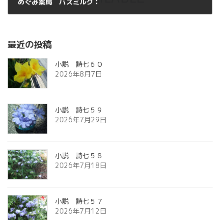
めぐみ薬局 バスミルク：
2012年12月27日
最近の投稿
小説 詩七６０
2026年8月7日
小説 詩七５９
2026年7月29日
小説 詩七５８
2026年7月18日
小説 詩七５７
2026年7月12日