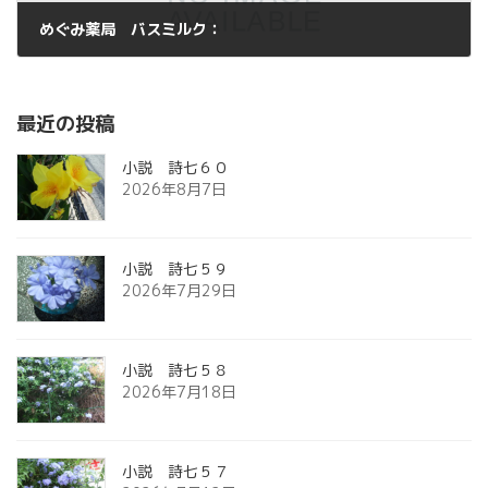
めぐみ薬局 バスミルク：
2013年1月18日
最近の投稿
小説 詩七６０
2026年8月7日
小説 詩七５９
2026年7月29日
小説 詩七５８
2026年7月18日
小説 詩七５７