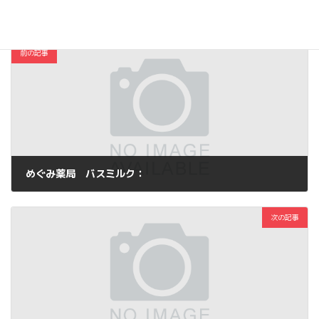
コスメ・ファッション
カテゴリー
前の記事
めぐみ薬局 バスミルク：
2013年1月17日
次の記事