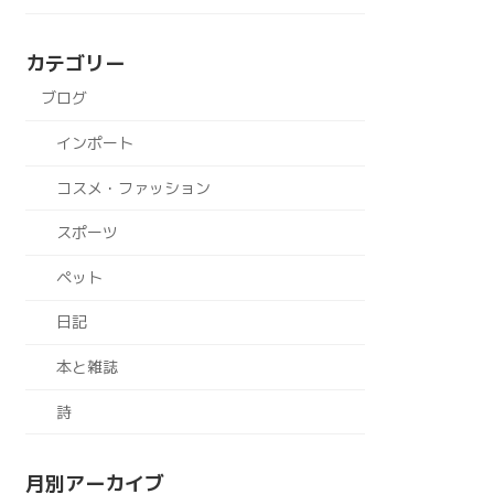
カテゴリー
ブログ
インポート
コスメ・ファッション
スポーツ
ペット
日記
本と雑誌
詩
月別アーカイブ