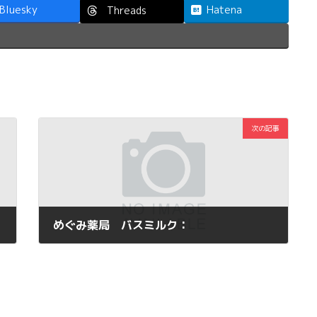
Bluesky
Hatena
Threads
次の記事
めぐみ薬局 バスミルク：
2013年1月24日