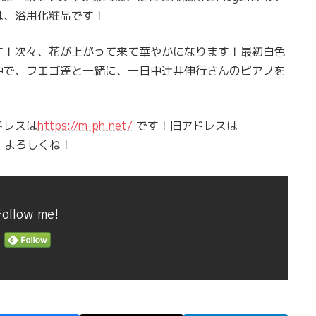
Cは、浴用化粧品です！
す！次々、花が上がって来て華やかになります！最初白色
中で、フエゴ達と一緒に、一日中辻井伸行さんのピアノを
ドレスは
https://m-ph.net/
です！旧アドレスは
！よろしくね！
Follow me!