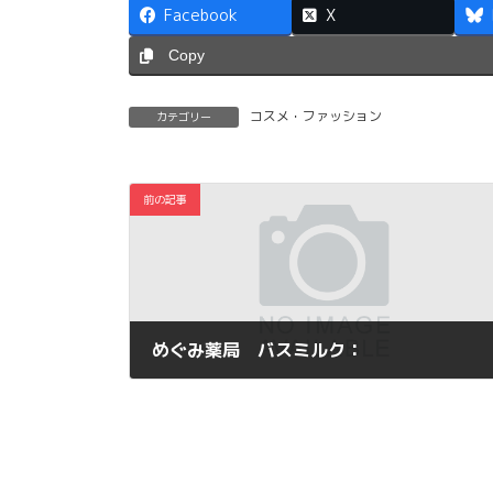
Facebook
X
Copy
コスメ・ファッション
カテゴリー
前の記事
めぐみ薬局 バスミルク：
2013年1月23日