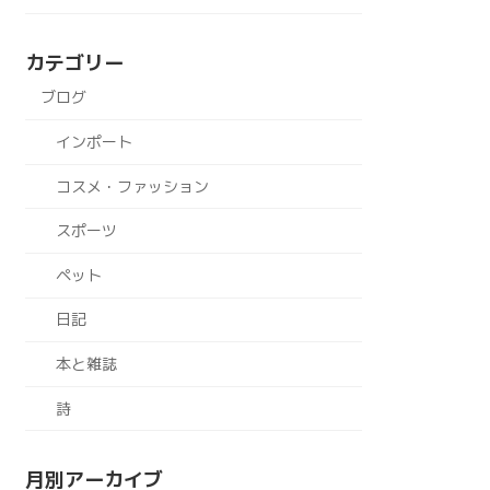
カテゴリー
ブログ
インポート
コスメ・ファッション
スポーツ
ペット
日記
本と雑誌
詩
月別アーカイブ