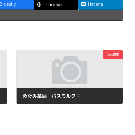
Bluesky
Hatena
Threads
次の記事
めぐみ薬局 バスミルク：
2013年2月13日