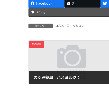
Facebook
X
Copy
コスメ・ファッション
カテゴリー
前の記事
めぐみ薬局 バスミルク：
2013年2月12日