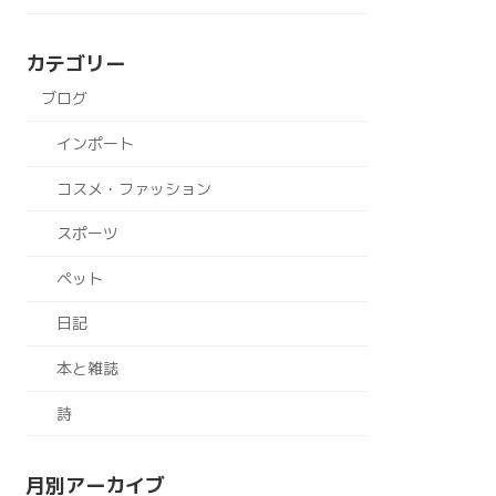
カテゴリー
ブログ
インポート
コスメ・ファッション
スポーツ
ペット
日記
本と雑誌
詩
月別アーカイブ