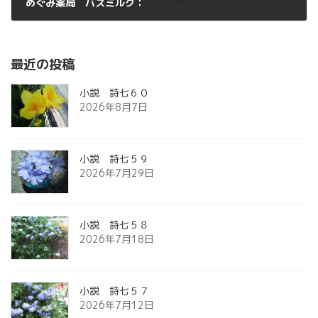
めぐみ薬局 バスミルク：
2013年3月7日
最近の投稿
小説 詩七６０
2026年8月7日
小説 詩七５９
2026年7月29日
小説 詩七５８
2026年7月18日
小説 詩七５７
2026年7月12日