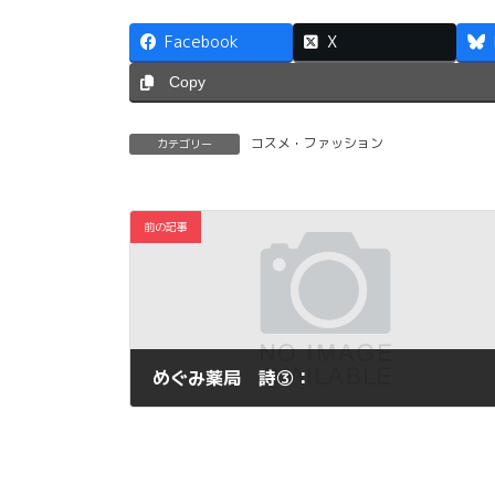
Facebook
X
Copy
コスメ・ファッション
カテゴリー
前の記事
めぐみ薬局 詩③：
2013年3月10日