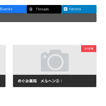
Bluesky
Hatena
Threads
次の記事
めぐみ薬局 メルヘン②：
2013年3月10日