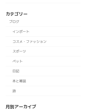
カテゴリー
ブログ
インポート
コスメ・ファッション
スポーツ
ペット
日記
本と雑誌
詩
月別アーカイブ