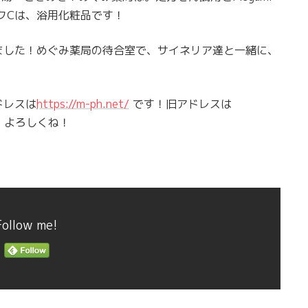
ルクCは、浴用化粧品です！
ました！めぐみ薬局の待合室で、サイネリア達と一緒に、
！
ドレスは
https://m-ph.net/
です！旧アドレスは
！よろしくね！
Follow me!