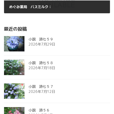
めぐみ薬局 バスミルク：
2013年3月28日
最近の投稿
小説 詩七５９
2026年7月29日
小説 詩七５８
2026年7月18日
小説 詩七５７
2026年7月12日
小説 詩５６