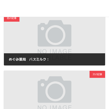
コスメ・ファッション
カテゴリー
前の記事
めぐみ薬局 バスミルク：
2013年3月27日
次の記事