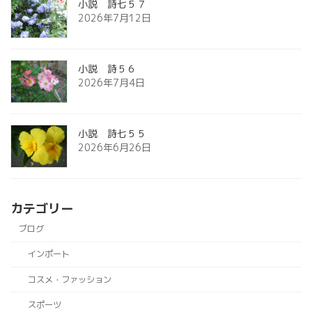
小説 詩七５７
2026年7月12日
小説 詩５６
2026年7月4日
小説 詩七５５
2026年6月26日
カテゴリー
ブログ
インポート
コスメ・ファッション
スポーツ