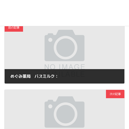
コスメ・ファッション
カテゴリー
前の記事
めぐみ薬局 バスミルク：
2013年3月29日
次の記事