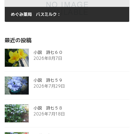
めぐみ薬局 バスミルク：
2013年3月30日
最近の投稿
小説 詩七６０
2026年8月7日
小説 詩七５９
2026年7月29日
小説 詩七５８
2026年7月18日