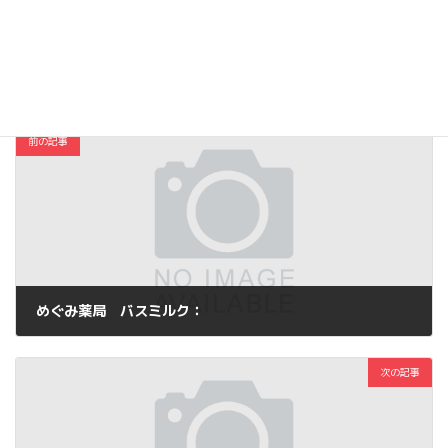
Copy
コスメ・ファッション
カテゴリー
前の記事
めぐみ薬局 バスミルク：
2013年4月3日
次の記事