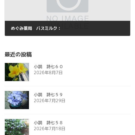
めぐみ薬局 バスミルク：
2013年4月4日
最近の投稿
小説 詩七６０
2026年8月7日
小説 詩七５９
2026年7月29日
小説 詩七５８
2026年7月18日