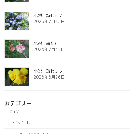
小説 詩七５７
2026年7月12日
小説 詩５６
2026年7月4日
小説 詩七５５
2026年6月26日
カテゴリー
ブログ
インポート
コスメ・ファッション