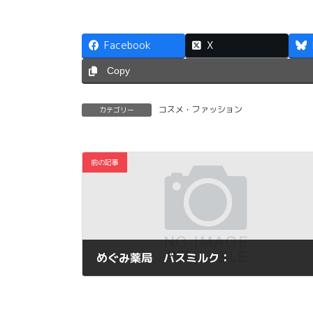
Facebook
X
Copy
コスメ・ファッション
カテゴリー
前の記事
めぐみ薬局 バスミルク：
2013年4月17日