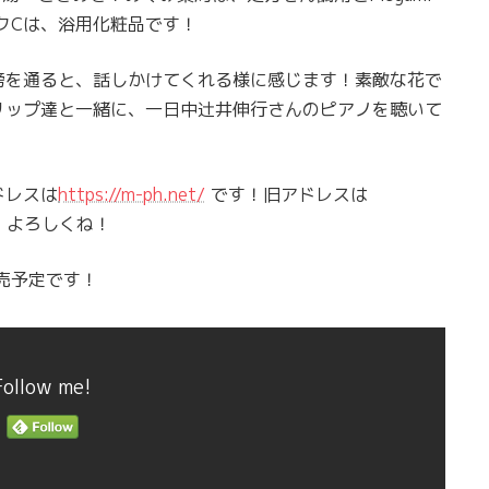
ルクCは、浴用化粧品です！
傍を通ると、話しかけてくれる様に感じます！素敵な花で
リップ達と一緒に、一日中辻井伸行さんのピアノを聴いて
ドレスは
https://m-ph.net/
です！旧アドレスは
！よろしくね！
発売予定です！
Follow me!