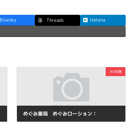
Bluesky
Hatena
Threads
次の記事
めぐみ薬局 めぐみローション：
2013年4月18日