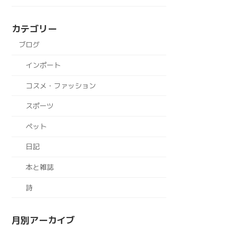
カテゴリー
ブログ
インポート
コスメ・ファッション
スポーツ
ペット
日記
本と雑誌
詩
月別アーカイブ