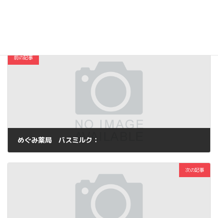
コスメ・ファッション
カテゴリー
前の記事
めぐみ薬局 バスミルク：
2013年4月26日
次の記事