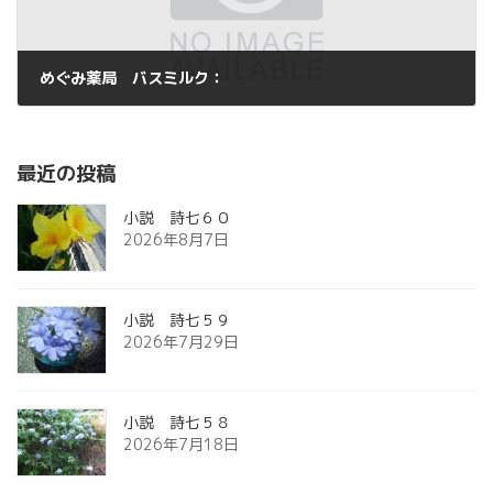
めぐみ薬局 バスミルク：
2013年4月27日
最近の投稿
小説 詩七６０
2026年8月7日
小説 詩七５９
2026年7月29日
小説 詩七５８
2026年7月18日