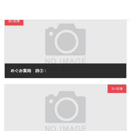
コスメ・ファッション
カテゴリー
前の記事
めぐみ薬局 詩③：
2013年5月3日
次の記事