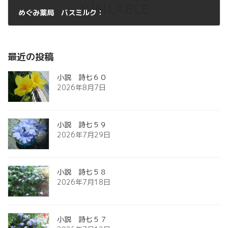
めぐみ薬局 バスミルク：
2013年5月4日
最近の投稿
小説 詩七６０
2026年8月7日
小説 詩七５９
2026年7月29日
小説 詩七５８
2026年7月18日
小説 詩七５７