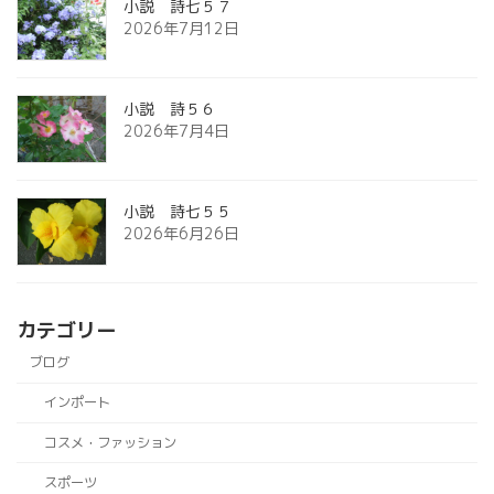
小説 詩七５７
2026年7月12日
小説 詩５６
2026年7月4日
小説 詩七５５
2026年6月26日
カテゴリー
ブログ
インポート
コスメ・ファッション
スポーツ