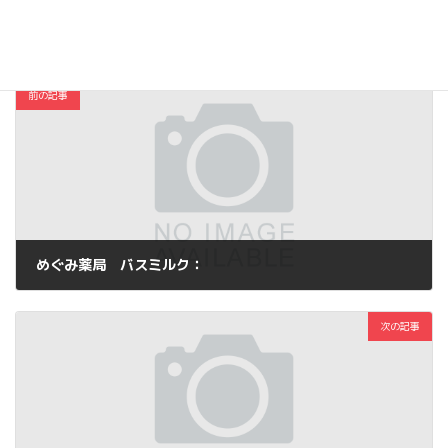
コスメ・ファッション
カテゴリー
前の記事
めぐみ薬局 バスミルク：
2013年5月6日
次の記事