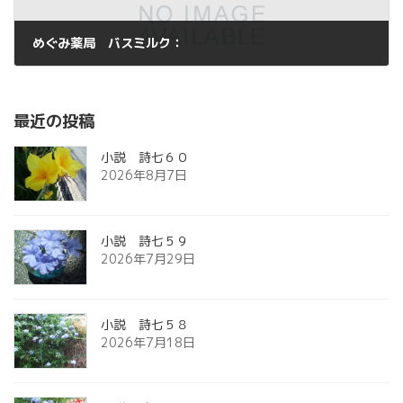
めぐみ薬局 バスミルク：
2013年5月7日
最近の投稿
小説 詩七６０
2026年8月7日
小説 詩七５９
2026年7月29日
小説 詩七５８
2026年7月18日