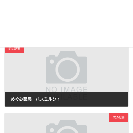
Hatena
LINE
Threads
Copy
コスメ・ファッション
カテゴリー
前の記事
めぐみ薬局 バスミルク：
2013年5月21日
次の記事