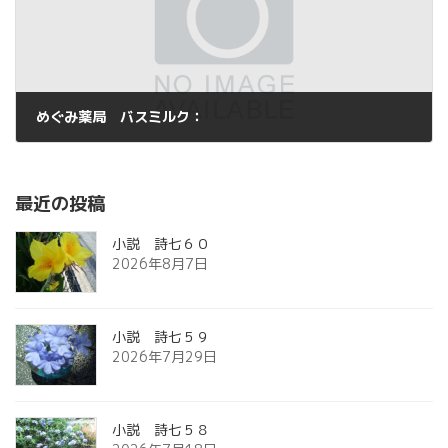
めぐみ薬局 バスミルク：
2013年5月22日
最近の投稿
小説 詩七６０
2026年8月7日
小説 詩七５９
2026年7月29日
小説 詩七５８