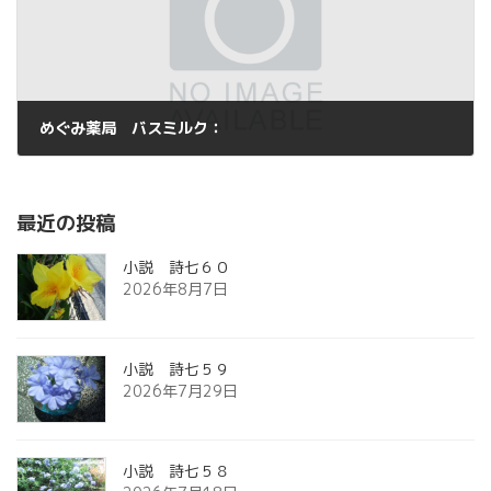
めぐみ薬局 バスミルク：
2013年6月8日
最近の投稿
小説 詩七６０
2026年8月7日
小説 詩七５９
2026年7月29日
小説 詩七５８