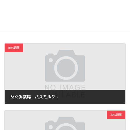
Hatena
LINE
Threads
Copy
コスメ・ファッション
カテゴリー
前の記事
めぐみ薬局 バスミルク：
2013年6月7日
次の記事