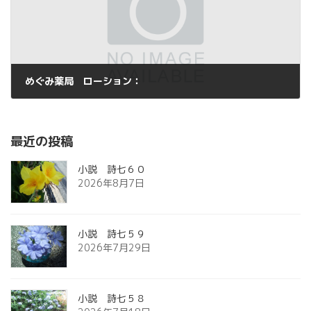
めぐみ薬局 ローション：
2013年6月26日
最近の投稿
小説 詩七６０
2026年8月7日
小説 詩七５９
2026年7月29日
小説 詩七５８