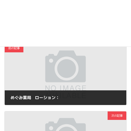
Hatena
LINE
Threads
Copy
コスメ・ファッション
カテゴリー
前の記事
めぐみ薬局 ローション：
2013年6月25日
次の記事