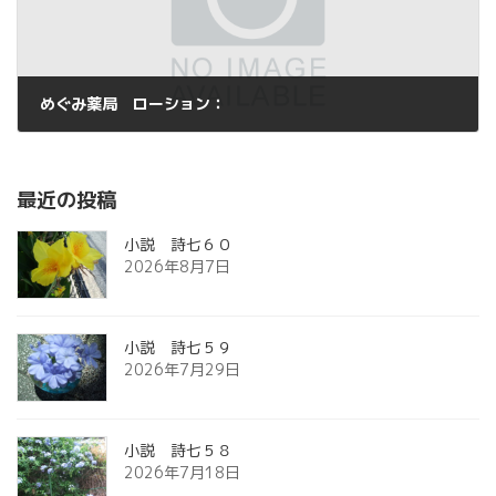
めぐみ薬局 ローション：
2013年7月8日
最近の投稿
小説 詩七６０
2026年8月7日
小説 詩七５９
2026年7月29日
小説 詩七５８
2026年7月18日