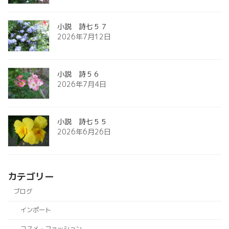
小説 詩七５７
2026年7月12日
小説 詩５６
2026年7月4日
小説 詩七５５
2026年6月26日
カテゴリー
ブログ
インポート
コスメ・ファッション