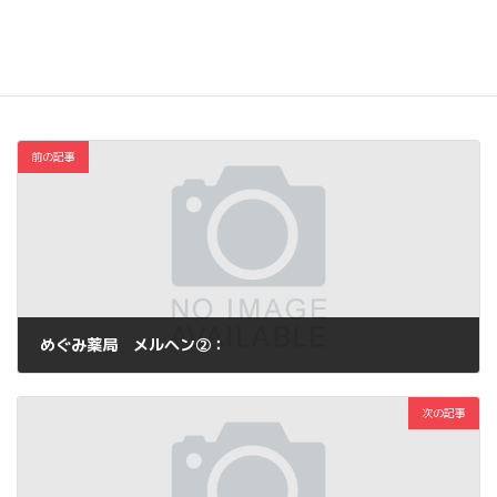
Copy
コスメ・ファッション
カテゴリー
前の記事
めぐみ薬局 メルヘン②：
2013年7月7日
次の記事