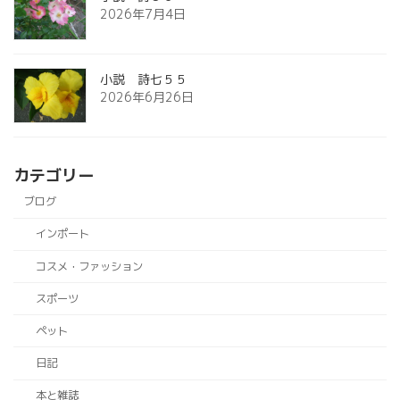
2026年7月4日
小説 詩七５５
2026年6月26日
カテゴリー
ブログ
インポート
コスメ・ファッション
スポーツ
ペット
日記
本と雑誌