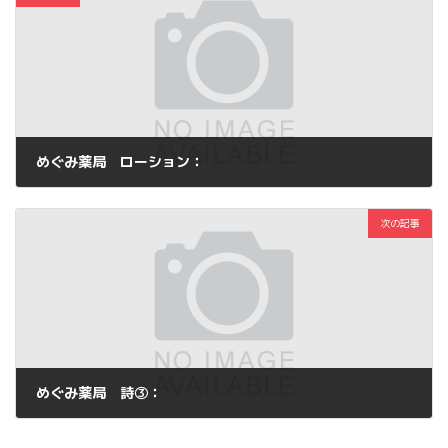
めぐみ薬局 ローション：
2013年7月21日
次の記事
めぐみ薬局 詩③：
2013年7月22日