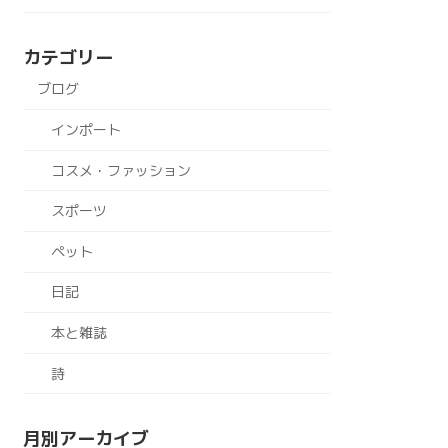
カテゴリー
ブログ
インポート
コスメ・ファッション
スポーツ
ペット
日記
本と雑誌
詩
月別アーカイブ