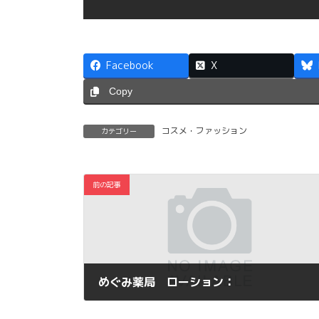
Facebook
X
Copy
コスメ・ファッション
カテゴリー
前の記事
めぐみ薬局 ローション：
2013年8月15日