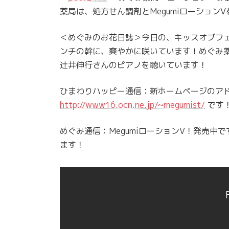
薬局は、処方せん調剤とMegumiローションV
＜めぐみのお花日誌＞今日の、キッスオブフェ
ンチの幹に、爽やかに咲いています！めぐみ
辻井伸行さんのピアノを聴いています！
ひまわりハッピー通信：新ホームページのア
http://www16.ocn.ne.jp/~megumist/
です
めぐみ通信：MegumiローションV！発売
ます！