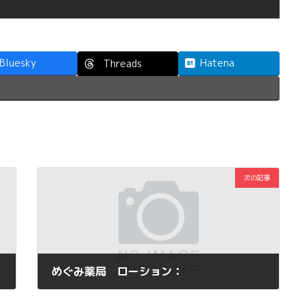
Bluesky
Hatena
Threads
次の記事
めぐみ薬局 ローション：
2013年8月15日