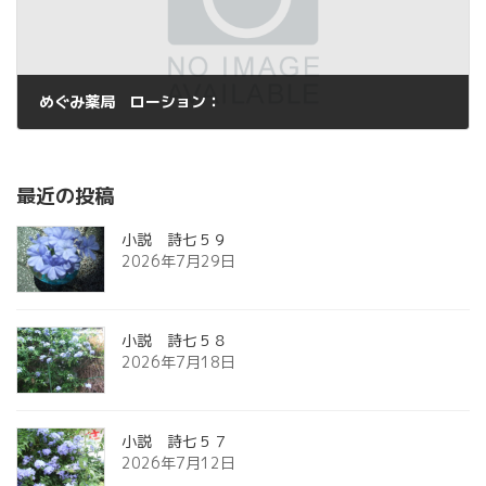
めぐみ薬局 ローション：
2013年9月3日
最近の投稿
小説 詩七５９
2026年7月29日
小説 詩七５８
2026年7月18日
小説 詩七５７
2026年7月12日