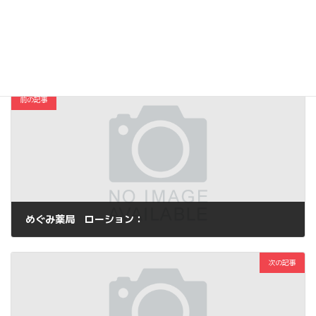
Copy
コスメ・ファッション
カテゴリー
前の記事
めぐみ薬局 ローション：
2013年9月2日
次の記事