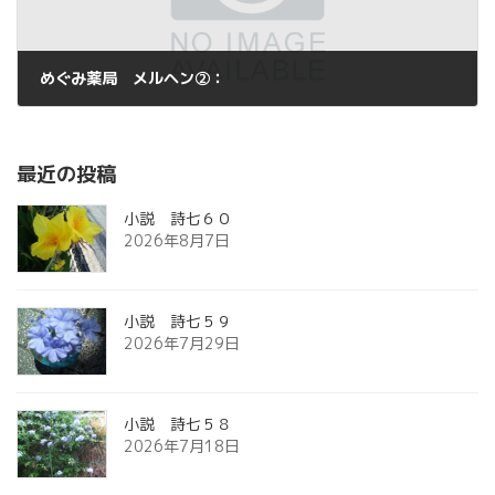
めぐみ薬局 メルヘン②：
2013年9月29日
最近の投稿
小説 詩七６０
2026年8月7日
小説 詩七５９
2026年7月29日
小説 詩七５８
2026年7月18日